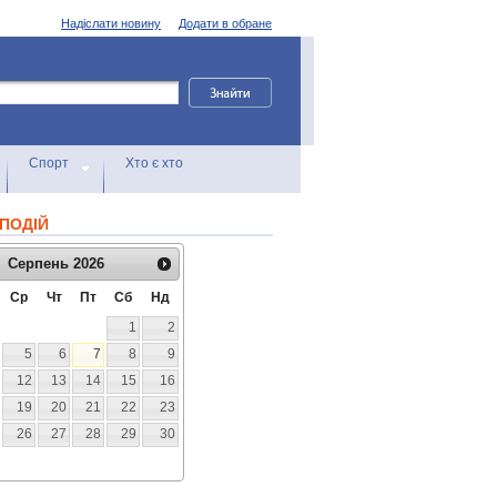
Надіслати новину
Додати в обране
Спорт
Хто є хто
ПОДІЙ
Серпень
2026
Ср
Чт
Пт
Сб
Нд
1
2
5
6
7
8
9
12
13
14
15
16
19
20
21
22
23
26
27
28
29
30