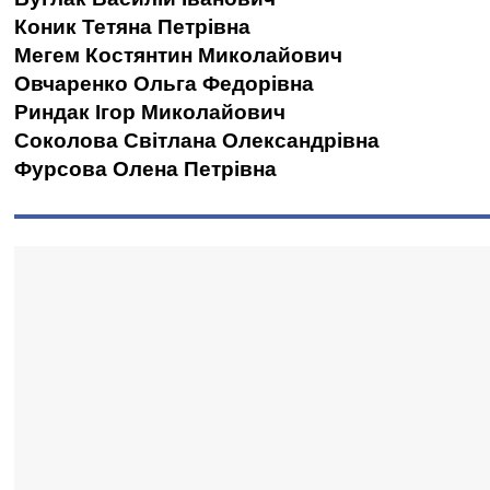
Коник Тетяна Петрівна
Мегем Костянтин Миколайович
Овчаренко Ольга Федорівна
Риндак Ігор Миколайович
Соколова Світлана Олександрівна
Фурсова Олена Петрівна