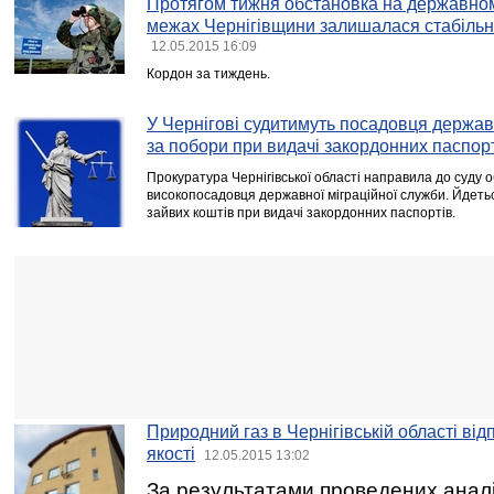
Протягом тижня обстановка на державном
межах Чернігівщини залишалася стабіль
12.05.2015 16:09
Кордон за тиждень.
У Чернігові судитимуть посадовця держав
за побори при видачі закордонних паспор
Прокуратура Чернігівської області направила до суду
високопосадовця державної міграційної служби. Йдеть
зайвих коштів при видачі закордонних паспортів.
Природний газ в Чернігівській області ві
якості
12.05.2015 13:02
За результатами проведених аналіз