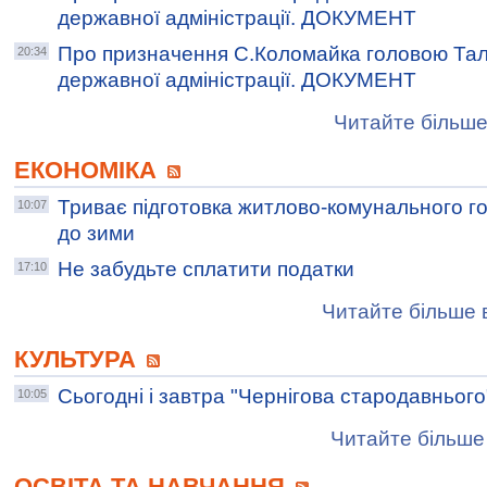
державної адміністрації. ДОКУМЕНТ
Про призначення С.Коломайка головою Тал
20:34
державної адміністрації. ДОКУМЕНТ
Читайте більше
ЕКОНОМІКА
Триває підготовка житлово-комунального г
10:07
до зими
Не забудьте сплатити податки
17:10
Читайте більше в
КУЛЬТУРА
Сьогодні і завтра "Чернігова стародавнього
10:05
Читайте більше 
ОСВІТА ТА НАВЧАННЯ