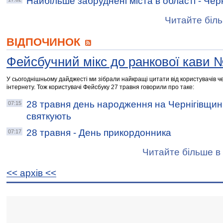
Найбільше забруднені міста в області - Черн
Читайте біль
ВІДПОЧИНОК
Фейсбучний мікс до ранкової кави 
У сьогоднішньому дайджесті ми зібрали найкращі цитати від користувачів че
інтернету. Тож користувачі Фейсбуку 27 травня говорили про таке:
28 травня день народження на Чернігівщин
07:15
святкують
28 травня - День прикордонника
07:17
Читайте більше в 
<< архiв <<