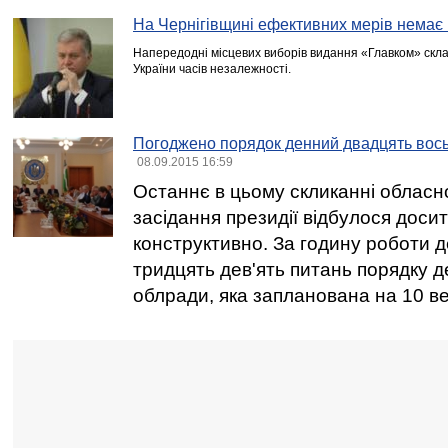
На Чернігівщині ефективних мерів немає 
Напередодні місцевих виборів видання «Главком» скл
України часів незалежності.
Погоджено порядок денний двадцять восьм
08.09.2015 16:59
Останнє в цьому скликанні обласн
засідання президії відбулося досит
конструктивно. За годину роботи 
тридцять дев'ять питань порядку д
облради, яка запланована на 10 в