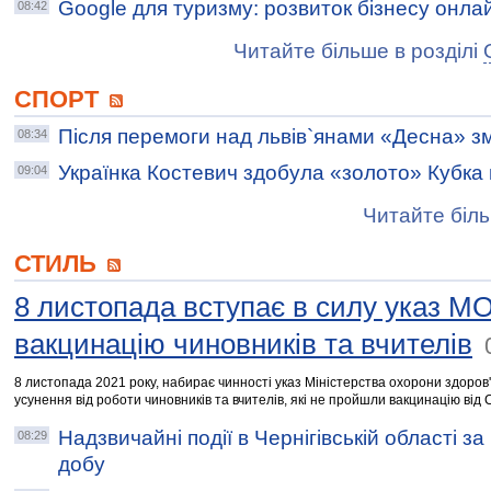
Google для туризму: розвиток бізнесу онла
08:42
Читайте більше в розділі
СПОРТ
Після перемоги над львів`янами «Десна» зм
08:34
Українка Костевич здобула «золото» Кубка
09:04
Читайте біль
СТИЛЬ
8 листопада вступає в силу указ М
вакцинацію чиновників та вчителів
8 листопада 2021 року, набирає чинності указ Міністерства охорони здоров
усунення від роботи чиновників та вчителів, які не пройшли вакцинацію від
Надзвичайні події в Чернігівській області з
08:29
добу