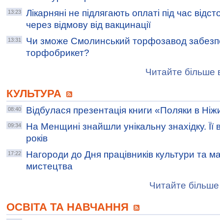
Лікарняні не підлягають оплаті під час відс
13:23
через відмову від вакцинації
Чи зможе Смолинський торфозавод забезп
13:31
торфобрикет?
Читайте більше в
КУЛЬТУРА
Відбулася презентація книги «Поляки в Ніж
08:40
На Менщині знайшли унікальну знахідку. Її 
09:34
років
Нагороди до Дня працівників культури та м
17:22
мистецтва
Читайте більше 
ОСВІТА ТА НАВЧАННЯ