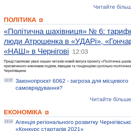
Читайте більш
ПОЛІТИКА
«Політична шахівниця» № 6: тариф
люди Атрошенка в «УДАРі», «Гонча
«НАШ» в Чернігові
12:03
Представляємо увазі наших читачів новий випуск проекту «Політична шахі
присвяченого ключовим подіям, явищам та тенденціям суспільно-політично
Чернігівщини.
Законопроєкт 6062 - загроза для місцевого
12:37
самоврядування?
Читайте більше
ЕКОНОМІКА
Агенція регіонального розвитку Чернігівськ
13:14
«Конкурс стартапів 2021»