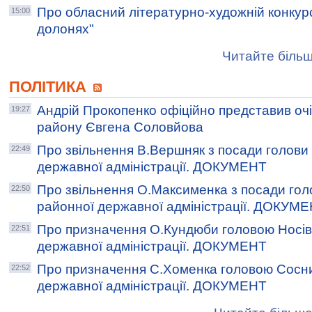
Про обласний літературно-художній конкурс
15:00
долонях"
Читайте більш
ПОЛІТИКА
Андрій Прокопенко офіційно представив оч
19:27
району Євгена Соловйова
Про звільнення В.Вершняк з посади голови 
22:49
державної адміністрації. ДОКУМЕНТ
Про звільнення О.Максименка з посади гол
22:50
районної державної адміністрації. ДОКУМ
Про призначення O.Кундюби головою Носів
22:51
державної адміністрації. ДОКУМЕНТ
Про призначення С.Хоменка головою Сосни
22:52
державної адміністрації. ДОКУМЕНТ