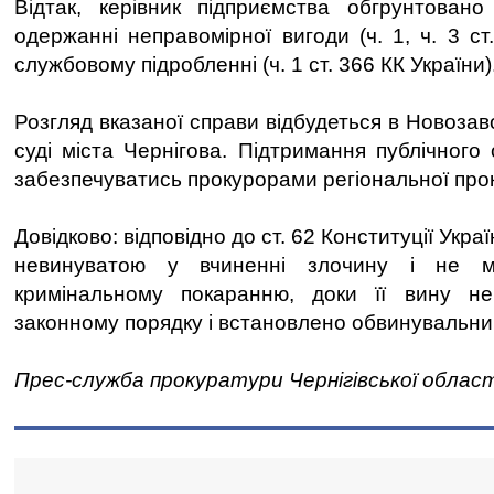
Відтак, керівник підприємства обгрунтовано
одержанні неправомірної вигоди (ч. 1, ч. 3 ст
службовому підробленні (ч. 1 ст. 366 КК України)
Розгляд вказаної справи відбудеться в Новоза
суді міста Чернігова. Підтримання публічного
забезпечуватись прокурорами регіональної про
Довідково: відповідно до ст. 62 Конституції Укр
невинуватою у вчиненні злочину і не м
кримінальному покаранню, доки її вину н
законному порядку і встановлено обвинувальни
Прес-служба прокуратури Чернігівської област