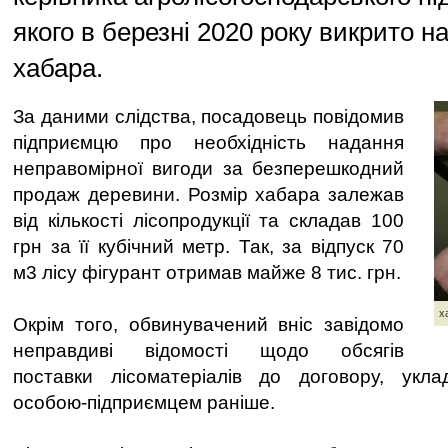
якого в березні 2020 року викрито н
хабара.
За даними слідства, посадовець повідомив
підприємцю про необхідність надання
неправомірної вигоди за безперешкодний
продаж деревини. Розмір хабара залежав
від кількості лісопродукції та складав 100
грн за її кубічний метр. Так, за відпуск 70
м3 лісу фігурант отримав майже 8 тис. грн.
х
Окрім того, обвинувачений вніс завідомо
неправдиві відомості щодо обсягів
поставки лісоматеріалів до договору, укл
особою-підприємцем раніше.