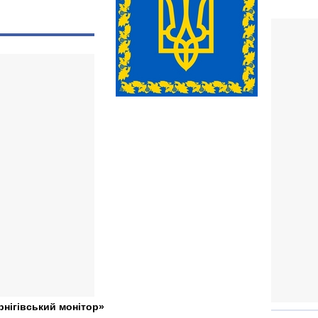
рнігівський монітор»