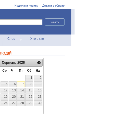
Надіслати новину
Додати в обране
Спорт
Хто є хто
ПОДІЙ
Серпень
2026
Ср
Чт
Пт
Сб
Нд
1
2
5
6
7
8
9
12
13
14
15
16
19
20
21
22
23
26
27
28
29
30