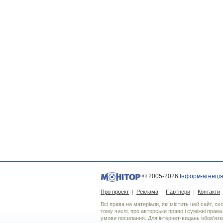
© 2005-2026
Інформ-агенція
Про проект
|
Реклама
|
Партнери
|
Контакти
Всі права на матеріали, які містить цей сайт, о
тому числі, про авторське право і суміжні права
умови посилання. Для iнтернет-видань обов'язко