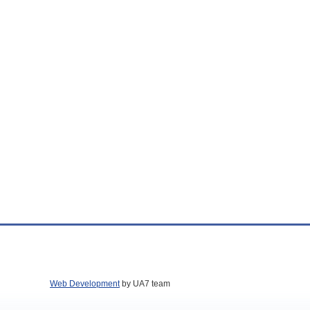
Web Development
by UA7 team