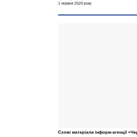
1 червня 2020 року
Схожі матеріали інформ-агенції «Че