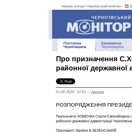
Інформ-агенція «Чернігівський монітор»:
Інформ-агенція
«Чернігівський монітор»
Політична
Економічна
Чернігівщина
Чернігівщина
Про призначення С.
районної державної 
01.06.2020 22:52
—
Агенцiя
РОЗПОРЯДЖЕННЯ ПРЕЗИДЕНТ
Призначити ХОМЕНКА Сергія Євгенійовича г
районної державної адміністрації Чернігівсько
Президент України В.ЗЕЛЕНСЬКИЙ