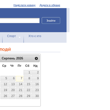
Надіслати новину
Додати в обране
Спорт
Хто є хто
ПОДІЙ
Серпень
2026
Ср
Чт
Пт
Сб
Нд
1
2
5
6
7
8
9
12
13
14
15
16
19
20
21
22
23
26
27
28
29
30