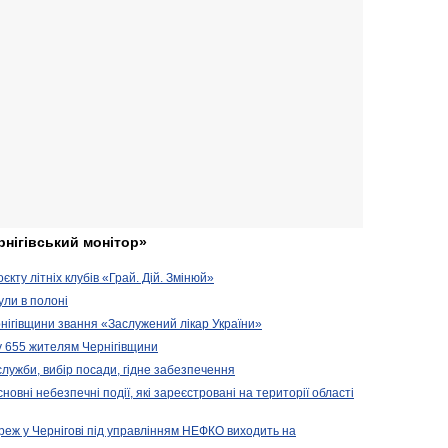
рнігівський монітор»
кту літніх клубів «Грай. Дій. Змінюй»
ули в полоні
нігівщини звання «Заслужений лікар України»
у 655 жителям Чернігівщини
 служби, вибір посади, гідне забезпечення
новні небезпечні події, які зареєстровані на території області
реж у Чернігові під управлінням НЕФКО виходить на