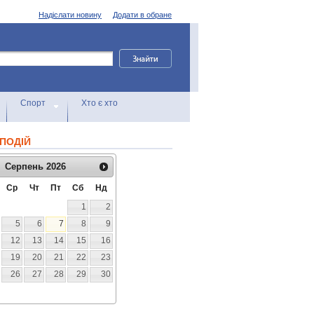
Надіслати новину
Додати в обране
Спорт
Хто є хто
ПОДІЙ
Серпень
2026
Ср
Чт
Пт
Сб
Нд
1
2
5
6
7
8
9
12
13
14
15
16
19
20
21
22
23
26
27
28
29
30