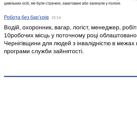
цивільних осіб, які були страчені, закатовані або загинули у полоні.
Робота без бар’єрів
15:14
Водій, охоронник, вагар, логіст, менеджер, робі
10робочих місць у поточному році облаштован
Чернігівщини для людей з інвалідністю в межах
програми служби зайнятості.