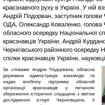
краєзнавчого руху в Україні. У ній в
Андрій Подорван, заступник голови Ч
ОДА, Олександр Коваленко, голова Ч
обласного осередку Національної сп
краєзнавців України, Андрій Курдано
Чернігівського районного осередку 
спілки краєзнавців України, науковці
За словами Андрія Подорвана, обласна
державна адміністрація взаємодіє та
надає всебічну підтримку обласній
організації краєзнавців у питаннях
збереження історичної спадщини з метою
дослідження історії Чернігівщини, її