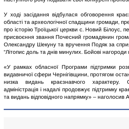
У ході засідання відбулася обговорення крає
області та археологічної спадщини громади, пре
про історію Троїцької церкви с. Новий Білоус, 
присвоєння звання Почесний громадянин грома
Олександру Шекуну та вручення Подяк за сприя
“Літопис доль та днів минулих. Бойові нагороди 
«У рамках обласної Програми підтримки розв
видавничої сфери Чернігівщини, протягом останн
низка видань краєзнавчого характеру. 
адміністрація і надалі продовжує підтримку кр
та видань відповідного напрямку» – наголосив 