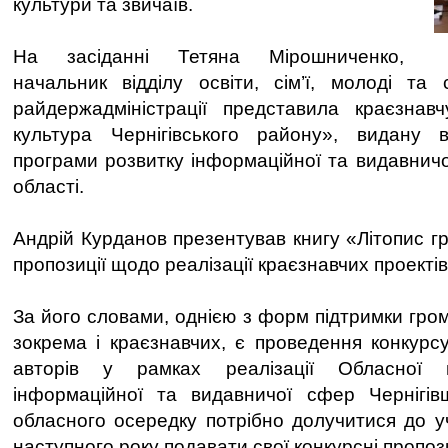
культури та звичаїв.
На засіданні Тетяна Мірошниченко,
начальник відділу освіти, сім’ї, молоді та с
райдержадміністрації представила краєзна
культура Чернігівського району», видану
програми розвитку інформаційної та видавничо
області.
Андрій Курданов презентував книгу «Літопис г
пропозиції щодо реалізації краєзнавчих проектів
За його словами, однією з форм підтримки гром
зокрема і краєзнавчих, є проведення конкурсу
авторів у рамках реалізації Обласної 
інформаційної та видавничої сфер Чернігі
обласного осередку потрібно долучитися до уч
наступного року подавати свої конкурсні пропози