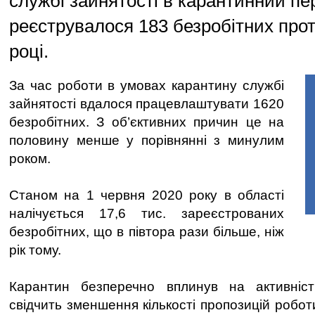
службі зайнятості в карантинний пе
реєструвалося 183 безробітних прот
році.
За час роботи в умовах карантину службі
зайнятості вдалося працевлаштувати 1620
безробітних. З об’єктивних причин це на
половину менше у порівнянні з минулим
роком.
Станом на 1 червня 2020 року в області
налічується 17,6 тис. зареєстрованих
безробітних, що в півтора рази більше, ніж
рік тому.
Карантин безперечно вплинув на активніс
свідчить зменшення кількості пропозицій роботи