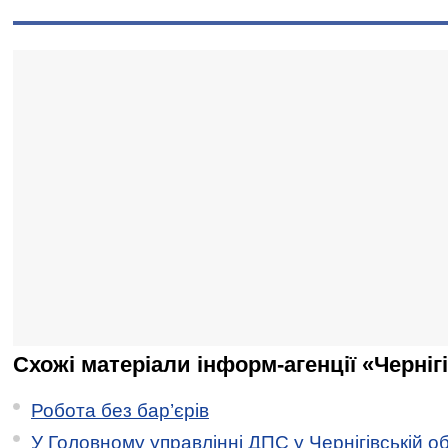
Схожі матеріали інформ-агенції «Черніг
Робота без бар’єрів
У Головному управлінні ДПС у Чернігівській о