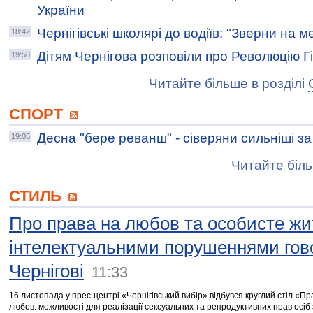
України
Чернігівські школярі до водіїв: "Зверни на 
18:42
Дітям Чернігова розповіли про Революцію Гі
19:58
Читайте більше в розділі
СПОРТ
Десна "бере реванш" - сіверяни сильніші за 
19:05
Читайте біль
СТИЛЬ
Про права на любов та особисте жи
інтелектуальними порушеннями гов
Чернігові
11:33
16 листопада у прес-центрі «Чернігівський вибір» відбувся круглий стіл «Пр
любов: можливості для реалізації сексуальних та репродуктивних прав осіб 