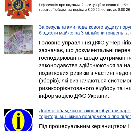
Інформація про надзвичайні ситуації та основні небезп
території області за період з 8:00 25 лютого до 8:00 26
За результатами податкового аудиту пор
бюджети майже на 3 мільйони гривень
26.
Головне управління ДФС у Чернігів
зазначає, що документальні переві
господарювання щодо дотримання
законодавства здійснюються за на
податкових ризиків в частині недо
(зборів), які визначаються систем
ризикоорієнтованого відбору та і
інформацією ДФС України.
Двом особам, які незаконно збували нарко
території м. Ніжина повідомлено про підо
Під процесуальним керівництвом Н