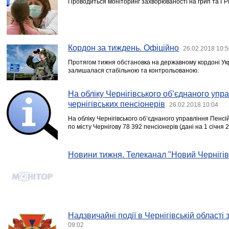
Проводиться моніторинг захворюваності на грип та ГРВ
Кордон за тиждень. Офіційно
26.02.2018 10:5
Протягом тижня обстановка на державному кордоні Ук
залишалася стабільною та контрольованою.
На обліку Чернігівського об’єднаного упр
чернігівських пенсіонерів
26.02.2018 10:04
На обліку Чернігівського об’єднаного управління Пенс
по місту Чернігову 78 392 пенсіонерів (дані на 1 січня 2
Новини тижня. Телеканал "Новий Чернігів
Надзвичайні події в Чернігівській області
09:02