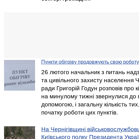
Пункти обігріву продовжують свою роботу
26 лютого начальник з питань над
та цивільного захисту населення Че
ради Григорій Годун розповів про кі
на минулому тижні звернулися до пу
допомогою, і загальну кількість тих
початку роботи цих пунктів.
На Чернігівщині військовослужбов
Київського полку Президента Украї