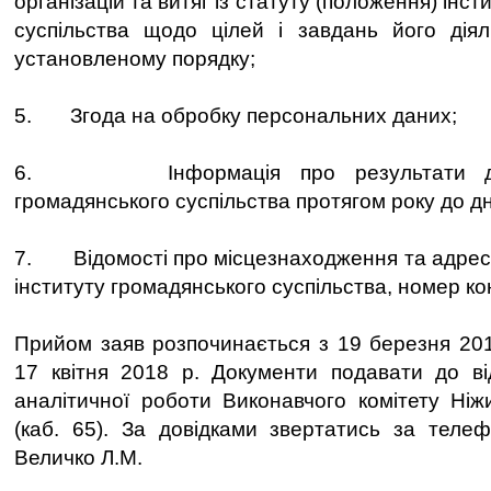
організацій та витяг із статуту (положення) інс
суспільства щодо цілей і завдань його діяль
установленому порядку;
5. Згода на обробку персональних даних;
6. Інформація про результати діяль
громадянського суспільства протягом року до д
7. Відомості про місцезнаходження та адрес
інституту громадянського суспільства, номер к
Прийом заяв розпочинається з 19 березня 2018
17 квітня 2018 р. Документи подавати до ві
аналітичної роботи Виконавчого комітету Ніжи
(каб. 65). За довідками звертатись за теле
Величко Л.М.