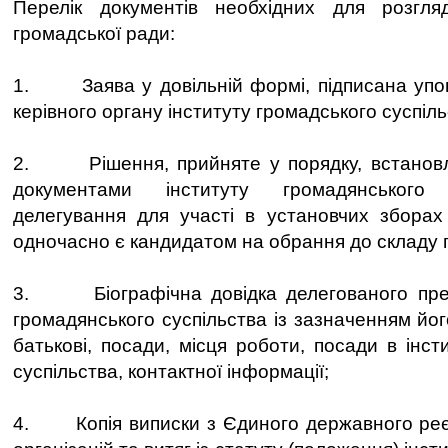
Перелік документів необхідних для розгл
громадської ради:
1. Заява у довільній формі, підписана уп
керівного органу інституту громадського суспіль
2. Рішення, прийняте у порядку, встанов
документами інституту громадянського 
делегування для участі в установчих зборах
одночасно є кандидатом на обрання до складу 
3. Біографічна довідка делегованого пред
громадянського суспільства із зазначенням його
батькові, посади, місця роботи, посади в інст
суспільства, контактної інформації;
4. Копія виписки з Єдиного державного реєс