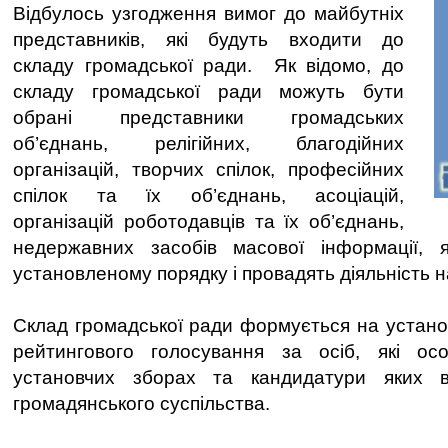
Відбулось узгодження вимог до майбутніх
представників, які будуть входити до
складу громадської ради. Як відомо, до
складу громадської ради можуть бути
обрані представники громадських
об’єднань, релігійних, благодійних
організацій, творчих спілок, професійних
спілок та їх об’єднань, асоціацій,
організацій роботодавців та їх об’єднань,
недержавних засобів масової інформації, я
установленому порядку і провадять діяльність на
Склад громадської ради формується на устан
рейтингового голосування за осіб, які ос
установчих зборах та кандидатури яких в
громадянського суспільства.