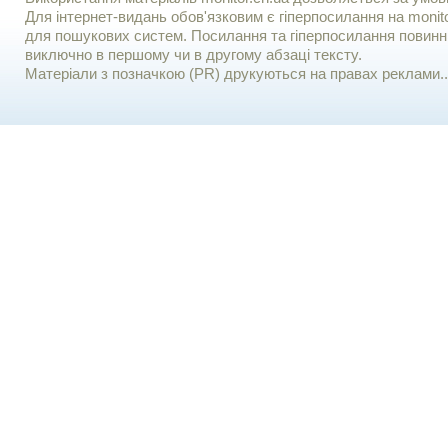
Для iнтернет-видань обов'язковим є гiперпосилання на monito
для пошукових систем. Посилання та гіперпосилання повинні
виключно в першому чи в другому абзаці тексту.
Матеріали з позначкою (PR) друкуються на правах реклами..