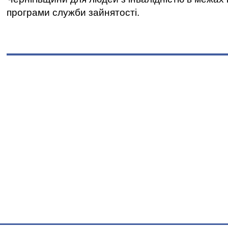
програми служби зайнятості.