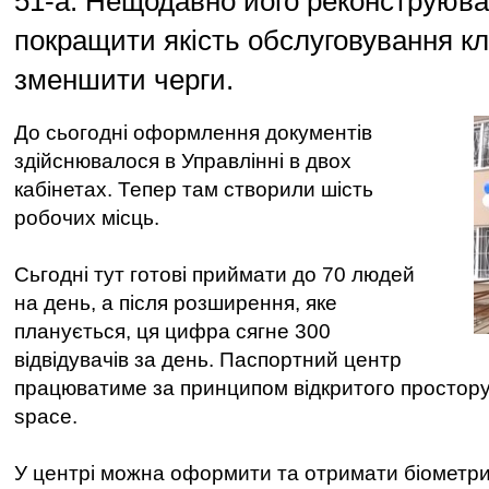
51-а. Нещодавно його реконструюв
покращити якість обслуговування клі
зменшити черги.
До сьогодні оформлення документів
здійснювалося в Управлінні в двох
кабінетах. Тепер там створили шість
робочих місць.
Сьгодні тут готові приймати до 70 людей
на день, а після розширення, яке
планується, ця цифра сягне 300
відвідувачів за день. Паспортний центр
працюватиме за принципом відкритого простору
space.
У центрі можна оформити та отримати біометр