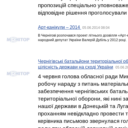
пропозицій спеціально уповноваже
відповідне рішення проголосували
Арт-канікули – 2014
05.06.2014 08:04
В Чернігові розпочався проект літнього дозвілля «Арт-
народний депутат України Валерій Дубіль у 2012 році.
Чернігівські батальйони територіальної 
цілісність держави на сході України
05.06.2
4 червня голова обласної ради Ми
робочу нараду з питань матеріаль
забезпечення чернігівських баталь
територіальної оборони, які нині з
нашої держави в Донецькій та Луга
проханням невідкладно провести т
керівника письмово звернулася го