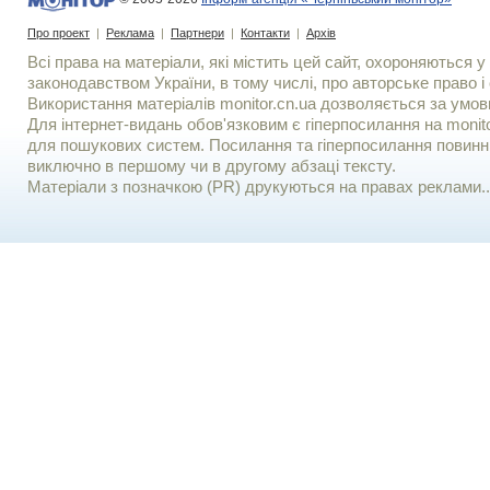
Про проект
|
Реклама
|
Партнери
|
Контакти
|
Архів
Всі права на матеріали, які містить цей сайт, охороняються у 
законодавством України, в тому числі, про авторське право і 
Використання матерiалiв monitor.cn.ua дозволяється за умов
Для iнтернет-видань обов'язковим є гiперпосилання на monito
для пошукових систем. Посилання та гіперпосилання повинні
виключно в першому чи в другому абзаці тексту.
Матеріали з позначкою (PR) друкуються на правах реклами..