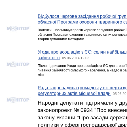
Відбулося чергове засідання робочої груп
обласної Програми охорони тваринного св
Валентин Мельничук провів чергове засідання робочої 
обласної Програми охорони тваринного світу, регулюв
тварин гуманними методами.
Угода про асоціацію з ЄС: селян найбільш
зайнятості
05.06.2014 12:03
Після підписання Угоди про асоціацію з ЄС для аграрі
питання зайнятості сільського населення, а надто в ра
міст.
Рада запровадила громадську експертизу 
регуляторних актів місцевої влади
05.06.20
Народні депутати підтримали у др
законопроект № 0934 "Про внесення
закону України "Про засади держа
політики у сфері господарської дія