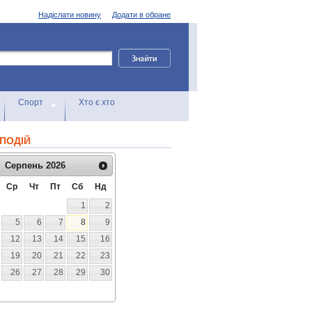
Надіслати новину
Додати в обране
Спорт
Хто є хто
ПОДІЙ
Серпень
2026
Ср
Чт
Пт
Сб
Нд
1
2
5
6
7
8
9
12
13
14
15
16
19
20
21
22
23
26
27
28
29
30