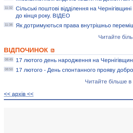
Сільські поштові відділення на Чернігівщин
11:32
до кінця року. ВІДЕО
Як дотримуються права внутрішньо перемі
11:38
Читайте біль
ВІДПОЧИНОК
17 лютого день народження на Чернігівщин
08:49
17 лютого - День спонтанного прояву добр
08:50
Читайте більше в 
<< архiв <<