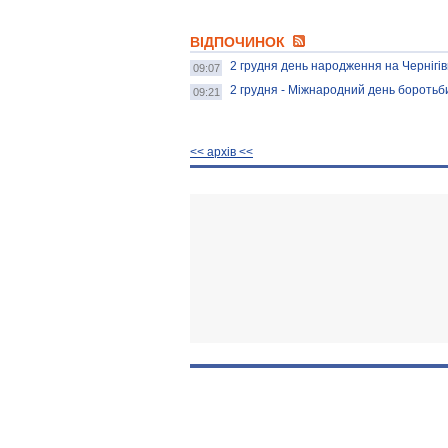
ВІДПОЧИНОК
2 грудня день народження на Чернігі
09:07
2 грудня - Міжнародний день боротьб
09:21
<< архiв <<