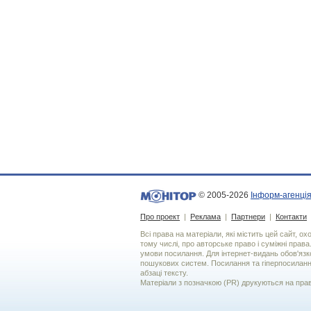
© 2005-2026
Інформ-агенція
Про проект
|
Реклама
|
Партнери
|
Контакти
Всі права на матеріали, які містить цей сайт, о
тому числі, про авторське право і суміжні права
умови посилання. Для iнтернет-видань обов'язко
пошукових систем. Посилання та гіперпосиланн
абзаці тексту.
Матеріали з позначкою (PR) друкуються на пра