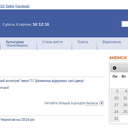
RSS
Twitter
Facebook
16:12:16
Субота, 8 серпня,
Культурна
Стиль життя
Освіта
Відпочинок
Чернігівщина
АНОНСИ 
Пн
Вт
ий колегіум" імені Т.Г.Шевченка відкриває свої двері
итанії
3
4
10
11
Читайте більше в розділі
Анонси
17
18
24
25
31
Чернігові на 2018 рік