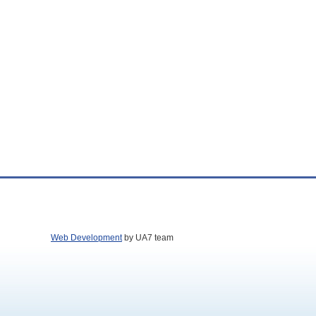
Web Development
by UA7 team