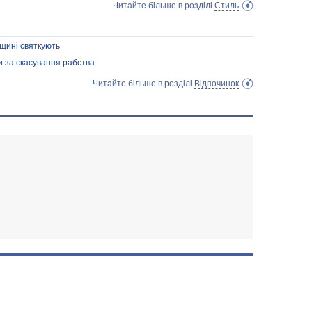
Читайте більше в розділі
Стиль
вщині святкують
и за скасування рабства
Читайте більше в розділі
Відпочинок