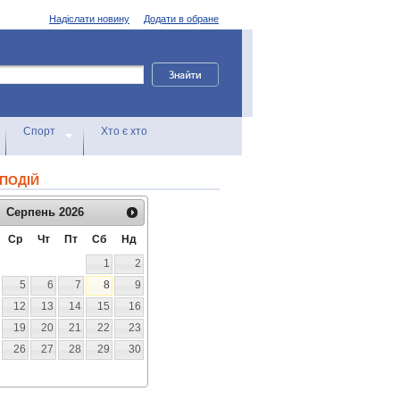
Надіслати новину
Додати в обране
Спорт
Хто є хто
ПОДІЙ
Серпень
2026
Ср
Чт
Пт
Сб
Нд
1
2
5
6
7
8
9
12
13
14
15
16
19
20
21
22
23
26
27
28
29
30