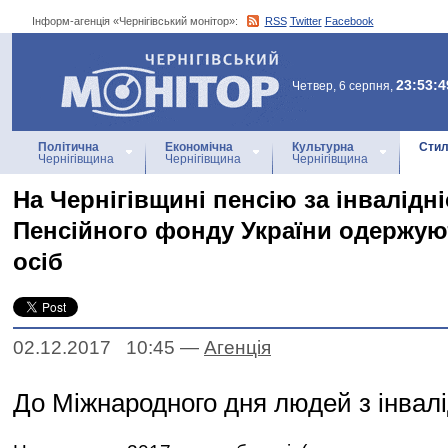
Інформ-агенція «Чернігівський монітор»:
RSS
Twitter
Facebook
Інформ-агенція
«Чернігівський монітор»
23:53:4
Четвер, 6 серпня,
Політична
Економічна
Культурна
Стил
Чернігівщина
Чернігівщина
Чернігівщина
На Чернігівщині пенсію за інвалідн
Пенсійного фонду України одержую
осіб
02.12.2017 10:45
—
Агенцiя
До Міжнародного дня людей з інвалі