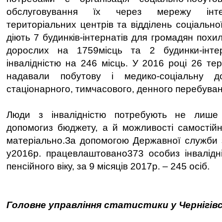
обслуговування їх через мережу інте
територіальних центрів та відділень соціально
діють 7 будинків-інтернатів для громадян похило
дорослих на 1759місць та 2 будинки-інте
інвалідністю на 246 місць. У 2016 році 26 те
надавали побутову і медико-соціальну 
стаціонарного, тимчасового, денного перебуван
Люди з інвалідністю потребують не лише 
допомогиз бюджету, а й можливості самостій
матеріально.За допомогою Державної служби з
у2016р. працевлаштовано373 особиз інвалідні
пенсійного віку, за 9 місяців 2017р. – 245 осіб.
Головне управління статистики у Чернігівс