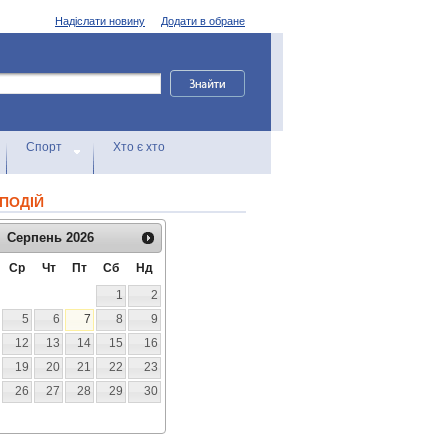
Надіслати новину
Додати в обране
Спорт
Хто є хто
ПОДІЙ
Серпень
2026
Ср
Чт
Пт
Сб
Нд
1
2
5
6
7
8
9
12
13
14
15
16
19
20
21
22
23
26
27
28
29
30