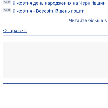
9 жовтня день народження на Чернігівщині
06:56
9 жовтня - Всесвітній день пошти
06:59
Читайте більше в 
<< архiв <<