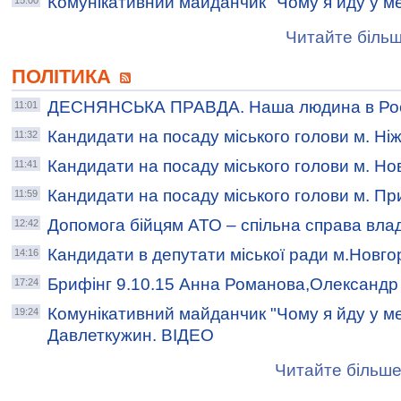
Комунікативний майданчик "Чому я йду у м
15:00
Читайте більш
ПОЛІТИКА
ДЕСНЯНСЬКА ПРАВДА. Наша людина в Рос
11:01
Кандидати на посаду міського голови м. Ні
11:32
Кандидати на посаду міського голови м. Но
11:41
Кандидати на посаду міського голови м. Пр
11:59
Допомога бійцям АТО – спільна справа влад
12:42
Кандидати в депутати міської ради м.Новго
14:16
Брифінг 9.10.15 Анна Романова,Олександр
17:24
Комунікативний майданчик "Чому я йду у м
19:24
Давлеткужин. ВІДЕО
Читайте більше