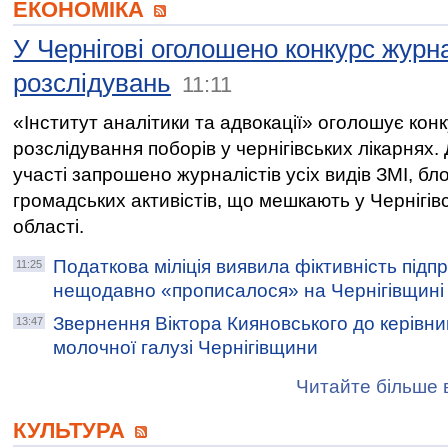
ЕКОНОМІКА
У Чернігові оголошено конкурс журн
розслідувань
11:11
«Інститут аналітики та адвокації» оголошує конк
розслідування поборів у чернігівських лікарнях.
участі запрошено журналістів усіх видів ЗМІ, бло
громадських активістів, що мешкають у Чернігівс
області.
Податкова міліція виявила фіктивність підп
11:25
нещодавно «прописалося» на Чернігівщині
Звернення Віктора Кияновського до керівни
13:47
молочної галузі Чернігівщини
Читайте більше в
КУЛЬТУРА