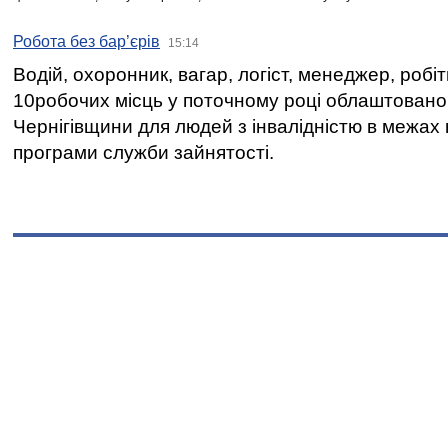
Робота без бар’єрів
15:14
Водій, охоронник, вагар, логіст, менеджер, робі
10робочих місць у поточному році облаштован
Чернігівщини для людей з інвалідністю в межах
програми служби зайнятості.