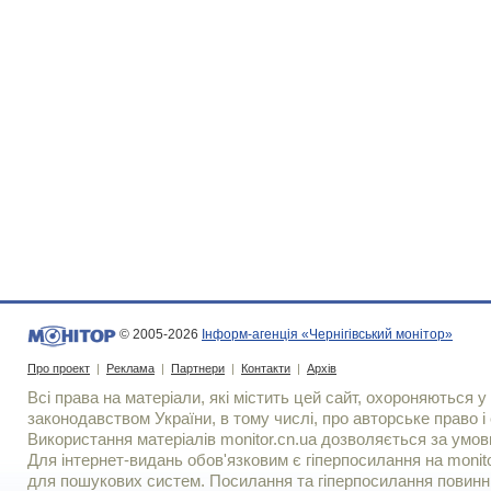
© 2005-2026
Інформ-агенція «Чернігівський монітор»
Про проект
|
Реклама
|
Партнери
|
Контакти
|
Архів
Всі права на матеріали, які містить цей сайт, охороняються у 
законодавством України, в тому числі, про авторське право і 
Використання матерiалiв monitor.cn.ua дозволяється за умов
Для iнтернет-видань обов'язковим є гiперпосилання на monito
для пошукових систем. Посилання та гіперпосилання повинні