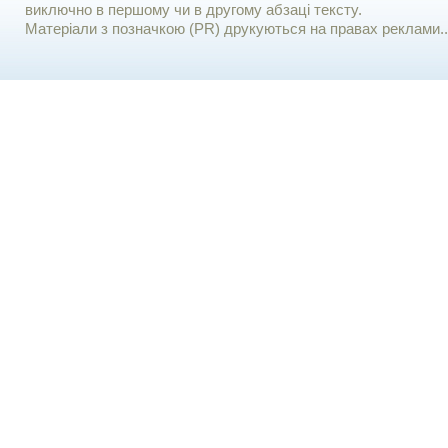
виключно в першому чи в другому абзаці тексту.
Матеріали з позначкою (PR) друкуються на правах реклами..