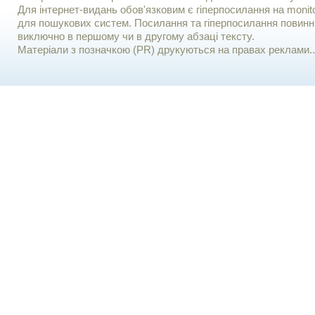
Для iнтернет-видань обов'язковим є гiперпосилання на monito
для пошукових систем. Посилання та гіперпосилання повинні
виключно в першому чи в другому абзаці тексту.
Матеріали з позначкою (PR) друкуються на правах реклами..