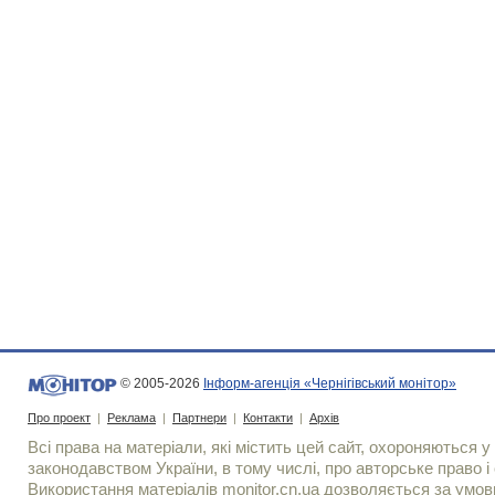
© 2005-2026
Інформ-агенція «Чернігівський монітор»
Про проект
|
Реклама
|
Партнери
|
Контакти
|
Архів
Всі права на матеріали, які містить цей сайт, охороняються у 
законодавством України, в тому числі, про авторське право і 
Використання матерiалiв monitor.cn.ua дозволяється за умов