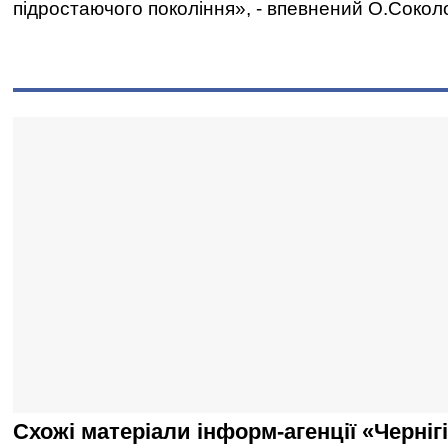
підростаючого покоління», - впевнений О.Сокол
Схожі матеріали інформ-агенції «Черніг