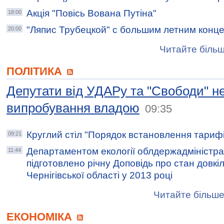
Акція "Повісь Вована Путіна"
18:00
"Ляпис Трубецкой" с большим летним конц
20:00
Читайте більш
ПОЛІТИКА
Депутати від УДАРу та "Свободи" н
випробування владою
09:35
Круглий стіл "Порядок встановлення тарифі
09:21
Департаментом екології облдержадміністра
11:44
підготовлено річну Доповідь про стан довкі
Чернігівської області у 2013 році
Читайте більше
ЕКОНОМІКА