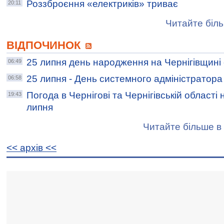
Роззброєння «електриків» триває
20:11
Читайте біль
ВІДПОЧИНОК
25 липня день народження на Чернігівщині
06:49
25 липня - День системного адміністратора
06:58
Погода в Чернігові та Чернігівській області н
19:43
липня
Читайте більше в 
<< архiв <<