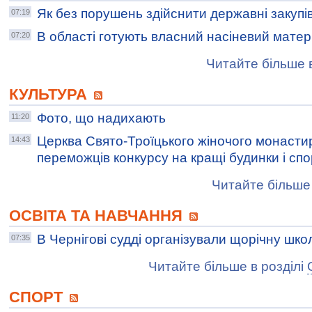
Як без порушень здійснити державні закупі
07:19
В області готують власний насіневий матер
07:20
Читайте більше в
КУЛЬТУРА
Фото, що надихають
11:20
Церква Свято-Троїцького жіночого монасти
14:43
переможців конкурсу на кращі будинки і сп
Читайте більше 
ОСВІТА ТА НАВЧАННЯ
В Чернігові судді організували щорічну шко
07:35
Читайте більше в розділі
СПОРТ