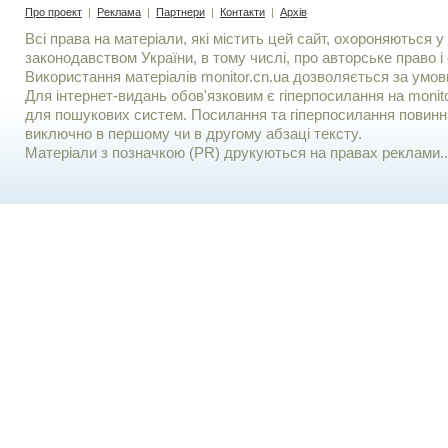
Про проект
|
Реклама
|
Партнери
|
Контакти
|
Архів
Всі права на матеріали, які містить цей сайт, охороняються у 
законодавством України, в тому числі, про авторське право і 
Використання матерiалiв monitor.cn.ua дозволяється за умов
Для iнтернет-видань обов'язковим є гiперпосилання на monito
для пошукових систем. Посилання та гіперпосилання повинні
виключно в першому чи в другому абзаці тексту.
Матеріали з позначкою (PR) друкуються на правах реклами..