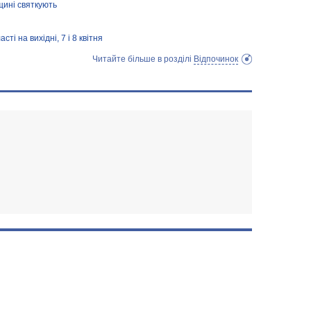
щині святкують
сті на вихідні, 7 і 8 квітня
Читайте більше в розділі
Відпочинок