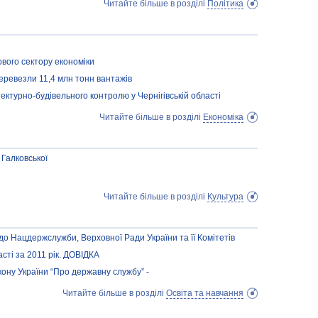
Читайте більше в розділі
Політика
ового сектору економіки
перевезли 11,4 млн тонн вантажів
ектурно-будівельного контролю у Чернігівській області
Читайте більше в розділі
Економіка
 Галковської
Читайте більше в розділі
Культура
 до Нацдержслужби, Верховної Ради України та її Комітетів
асті за 2011 рік. ДОВІДКА
кону України “Про державну службу” -
Читайте більше в розділі
Освіта та навчання