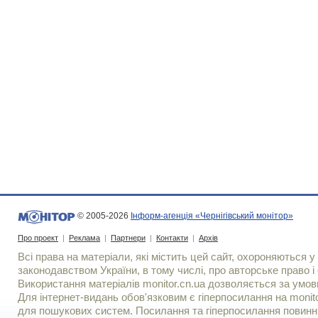
© 2005-2026
Інформ-агенція «Чернігівський монітор»
Про проект
|
Реклама
|
Партнери
|
Контакти
|
Архів
Всі права на матеріали, які містить цей сайт, охороняються у 
законодавством України, в тому числі, про авторське право і 
Використання матерiалiв monitor.cn.ua дозволяється за умов
Для iнтернет-видань обов'язковим є гiперпосилання на monito
для пошукових систем. Посилання та гіперпосилання повинні