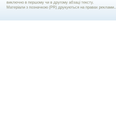
виключно в першому чи в другому абзаці тексту.
Матеріали з позначкою (PR) друкуються на правах реклами..