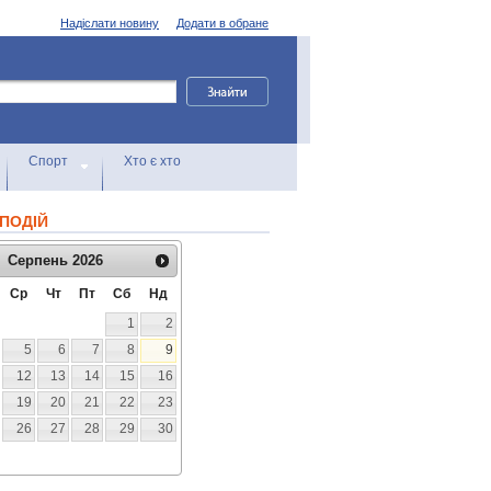
Надіслати новину
Додати в обране
Спорт
Хто є хто
ПОДІЙ
Серпень
2026
Ср
Чт
Пт
Сб
Нд
1
2
5
6
7
8
9
12
13
14
15
16
19
20
21
22
23
26
27
28
29
30