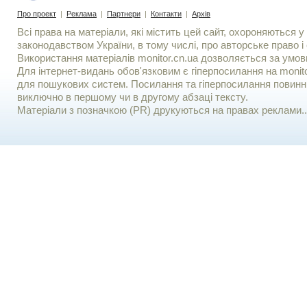
Про проект
|
Реклама
|
Партнери
|
Контакти
|
Архів
Всі права на матеріали, які містить цей сайт, охороняються у 
законодавством України, в тому числі, про авторське право і 
Використання матерiалiв monitor.cn.ua дозволяється за умов
Для iнтернет-видань обов'язковим є гiперпосилання на monito
для пошукових систем. Посилання та гіперпосилання повинні
виключно в першому чи в другому абзаці тексту.
Матеріали з позначкою (PR) друкуються на правах реклами..