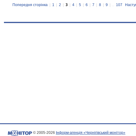
Попередня сторінка
|
1
|
2
|
3
|
4
|
5
|
6
|
7
|
8
|
9
| ...
107
Насту
© 2005-2026
Інформ-агенція «Чернігівський монітор»