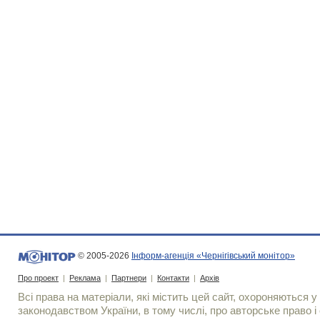
© 2005-2026
Інформ-агенція «Чернігівський монітор»
Про проект
|
Реклама
|
Партнери
|
Контакти
|
Архів
Всі права на матеріали, які містить цей сайт, охороняються у 
законодавством України, в тому числі, про авторське право і 