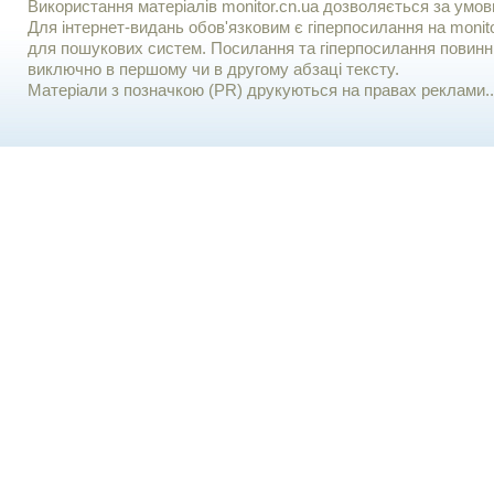
Використання матерiалiв monitor.cn.ua дозволяється за умов
Для iнтернет-видань обов'язковим є гiперпосилання на monito
для пошукових систем. Посилання та гіперпосилання повинні
виключно в першому чи в другому абзаці тексту.
Матеріали з позначкою (PR) друкуються на правах реклами..