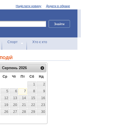
Надіслати новину
Додати в обране
Спорт
Хто є хто
ПОДІЙ
Серпень
2026
Ср
Чт
Пт
Сб
Нд
1
2
5
6
7
8
9
12
13
14
15
16
19
20
21
22
23
26
27
28
29
30