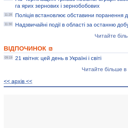
га ярих зернових і зернобобових
Поліція встановлює обставини поранення д
11:28
Надзвичайні події в області за останню доб
11:30
Читайте біль
ВІДПОЧИНОК
21 квітня: цей день в Україні і світі
09:19
Читайте більше в 
<< архiв <<