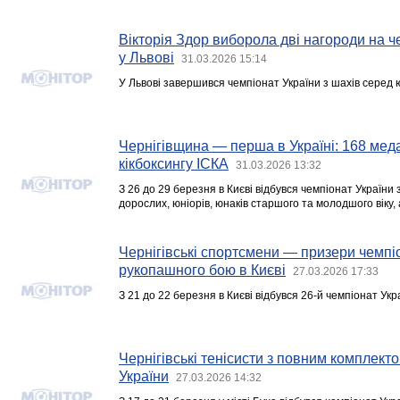
Вікторія Здор виборола дві нагороди на че
у Львові
31.03.2026 15:14
У Львові завершився чемпіонат України з шахів серед юн
Чернігівщина — перша в Україні: 168 меда
кікбоксингу ІСКА
31.03.2026 13:32
З 26 до 29 березня в Києві відбувся чемпіонат України 
дорослих, юніорів, юнаків старшого та молодшого віку, 
Чернігівські спортсмени — призери чемпіо
рукопашного бою в Києві
27.03.2026 17:33
З 21 до 22 березня в Києві відбувся 26-й чемпіонат Ук
Чернігівські тенісисти з повним комплект
України
27.03.2026 14:32