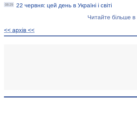
22 червня: цей день в Україні і світі
08:29
Читайте більше в 
<< архiв <<