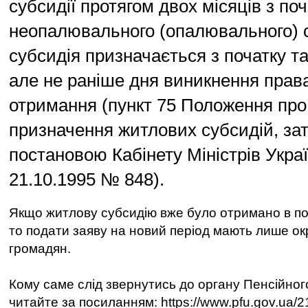
субсидії протягом двох місяців з поч
неопалювального (опалювального) с
субсидія призначається з початку та
але не раніше дня виникнення права 
отримання (пункт 75 Положення про
призначення житлових субсидій, за
постановою Кабінету Міністрів Украї
21.10.1995 № 848).
Якщо житлову субсидію вже було отримано в по
то подати заяву на новий період мають лише окр
громадян.
Кому саме слід звернутись до органу Пенсійног
читайте за посиланням: https://www.pfu.gov.ua/