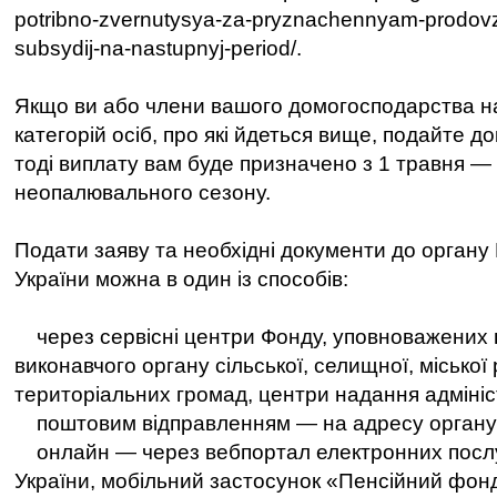
potribno-zvernutysya-za-pryznachennyam-prodov
subsydij-na-nastupnyj-period/.
Якщо ви або члени вашого домогосподарства на
категорій осіб, про які йдеться вище, подайте до
тоді виплату вам буде призначено з 1 травня — 
неопалювального сезону.
Подати заяву та необхідні документи до органу
України можна в один із способів:
через сервісні центри Фонду, уповноважених 
виконавчого органу сільської, селищної, міської
територіальних громад, центри надання адмініс
поштовим відправленням — на адресу органу
онлайн — через вебпортал електронних послу
України, мобільний застосунок «Пенсійний фон