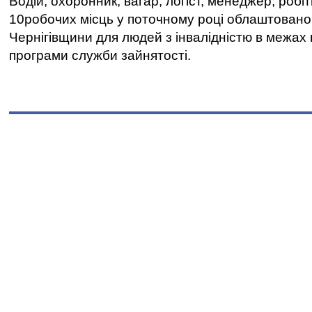
Водій, охоронник, вагар, логіст, менеджер, робі
10робочих місць у поточному році облаштован
Чернігівщини для людей з інвалідністю в межах
програми служби зайнятості.