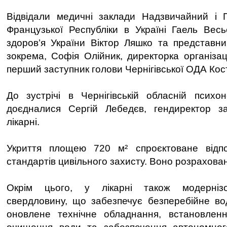
Відвідали медичні заклади Надзвичайний і
Французької Республіки в Україні Гаель Весь
здоров’я України Віктор Ляшко та представник
зокрема, Софія Олійник, директорка організаці
перший заступник голови Чернігівської ОДА Ко
До зустрічі в Чернігівській обласній психоне
доєдналися Сергій Лебедєв, гендиректор за
лікарні.
Укриття площею 720 м² спроєктоване відп
стандартів цивільного захисту. Воно розрахован
Окрім цього, у лікарні також модернізо
свердловину, що забезпечує безперебійне во
оновлене технічне обладнання, встановлен