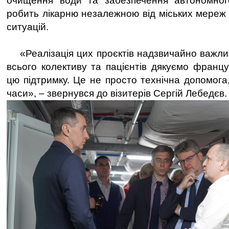
очищення води та забезпечення автономног
робить лікарню незалежною від міських мереж 
ситуацій.
«Реалізація цих проєктів надзвичайно важлива
всього колективу та пацієнтів дякуємо франц
цю підтримку. Це не просто технічна допомога,
часи», – звернувся до візитерів Сергій Лебедєв.