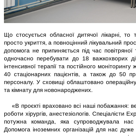
Що стосується обласної дитячої лікарні, то
просто укриття, а повноцінний лікувальний прос
допомога не припиняється під час повітряної 
одночасно перебувати до 18 важкохворих діт
інтенсивної терапії та постійного моніторингу 
40 стаціонарних пацієнтів, а також до 50 пр
персоналу. У сховищі облаштовано операційну,
та кімнату для новонароджених.
«В проєкті враховано всі наші побажання: ве
роботи хірургів, анестезіологів. Спеціалісти Ex
потужна команда, яка супроводжувала нас
Допомога іноземних організацій для нас дуже 