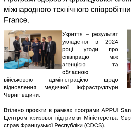
міжнародного технічного співробітни
France.
Укриття – результат
укладеної в 2024
році угоди про
співпрацю між
агенцією та
обласною
військовою адміністрацією щодо
відновлення медичної інфраструктури
Чернігівщини.
Втілено проєкти в рамках програми APPUI Sant
Центром кризової підтримки Міністерства Єв
справ Французької Республіки (CDCS).