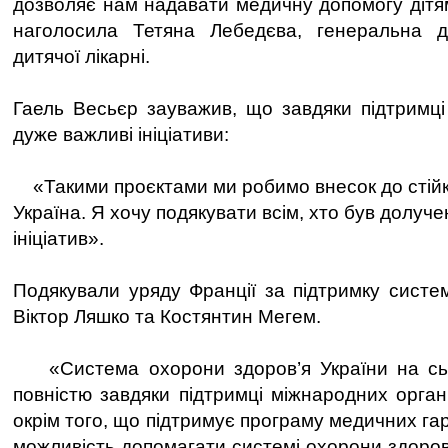
дозволяє нам надавати медичну допомогу дітям
наголосила Тетяна Лебедєва, генеральна д
дитячої лікарні.
Гаель Весьєр зауважив, що завдяки підтримці 
дуже важливі ініціативи:
«Такими проєктами ми робимо внесок до стійко
Україна. Я хочу подякувати всім, хто був долуче
ініціатив».
Подякували уряду Франції за підтримку систе
Віктор Ляшко та Костянтин Мегем.
«Система охорони здоров’я України на сьо
повністю завдяки підтримці міжнародних органі
окрім того, що підтримує програму медичних га
можливість допомагати системі охорони здоров