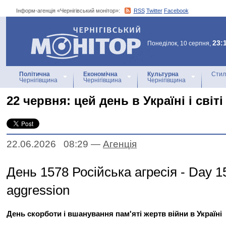
Інформ-агенція «Чернігівський монітор»:
RSS
Twitter
Facebook
Інформ-агенція
«Чернігівський монітор»
23:
Понеділок, 10 серпня,
Політична
Економічна
Культурна
Стил
Чернігівщина
Чернігівщина
Чернігівщина
22 червня: цей день в Україні і світі
22.06.2026 08:29
—
Агенцiя
День 1578 Російська агресія - Day 1
aggression
День скорботи і вшанування пам'яті жертв війни в Україні