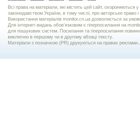
Всі права на матеріали, які містить цей сайт, охороняються у 
законодавством України, в тому числі, про авторське право і 
Використання матерiалiв monitor.cn.ua дозволяється за умов
Для iнтернет-видань обов'язковим є гiперпосилання на monito
для пошукових систем. Посилання та гіперпосилання повинні
виключно в першому чи в другому абзаці тексту.
Матеріали з позначкою (PR) друкуються на правах реклами..