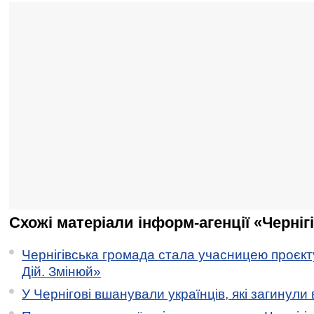
Схожі матеріали інформ-агенції «Черніг
Чернігівська громада стала учасницею проєкту 
Дій. Змінюй»
У Чернігові вшанували українців, які загинули 