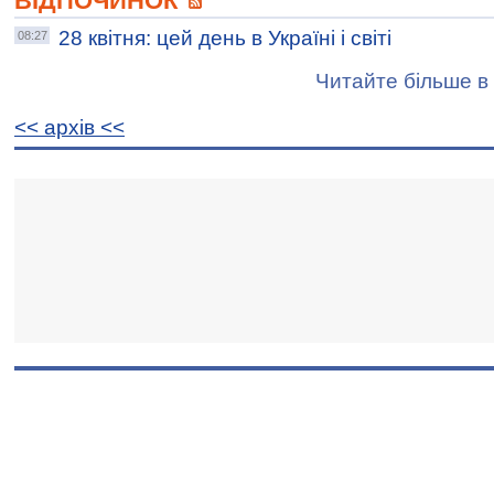
ВІДПОЧИНОК
28 квітня: цей день в Україні і світі
08:27
Читайте більше в 
<< архiв <<