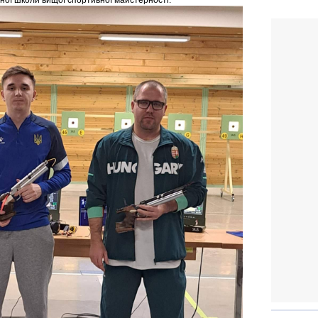
ної школи вищої спортивної майстерності.