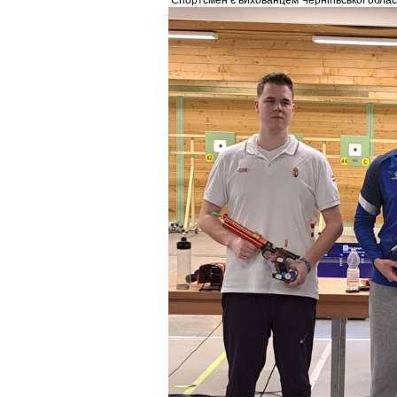
Спортсмен є вихованцем Чернігівської облас