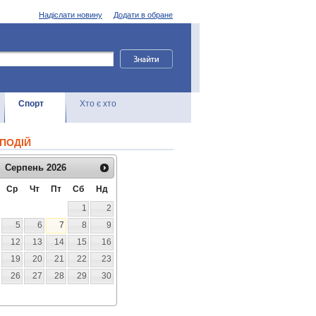
Надіслати новину
Додати в обране
Спорт
Хто є хто
ПОДІЙ
Серпень
2026
Ср
Чт
Пт
Сб
Нд
1
2
5
6
7
8
9
12
13
14
15
16
19
20
21
22
23
26
27
28
29
30