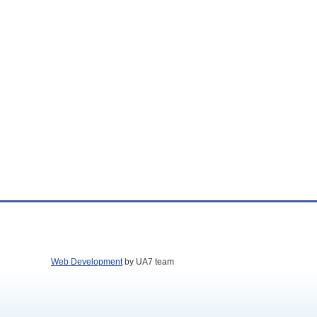
Web Development
by UA7 team