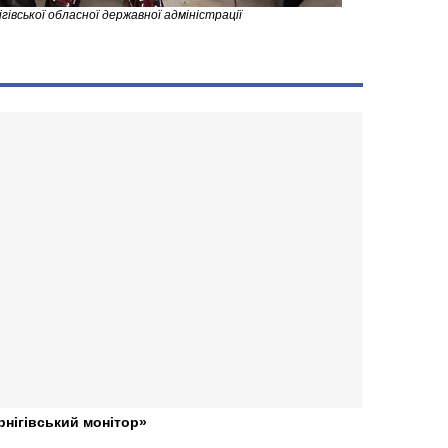
івської обласної державної адміністрації
рнігівський монітор»