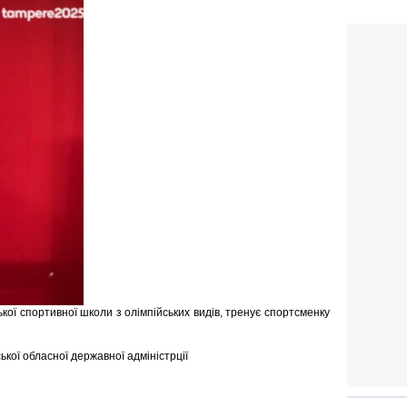
кої спортивної школи з олімпійських видів, тренує спортсменку
ської обласної державної адміністрції