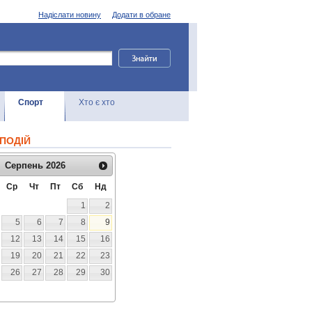
Надіслати новину
Додати в обране
Спорт
Хто є хто
ПОДІЙ
Серпень
2026
Ср
Чт
Пт
Сб
Нд
1
2
5
6
7
8
9
12
13
14
15
16
19
20
21
22
23
26
27
28
29
30