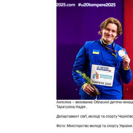
Ангеліна – вихованка Обласної дитячо-юнаць
Таратухіна Надія.
Департамент сім'ї, молоді та спорту Чернігів
Фото: Міністерство молоді та спорту України.