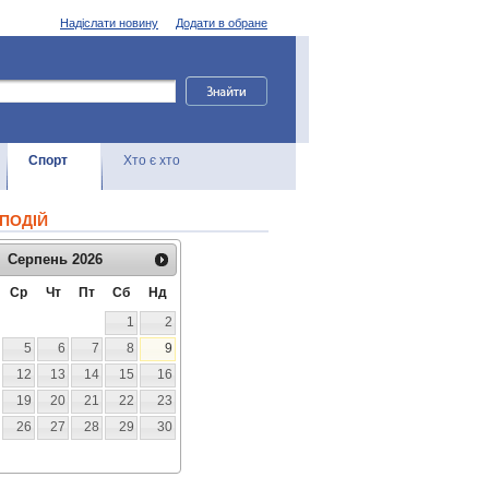
Надіслати новину
Додати в обране
Спорт
Хто є хто
ПОДІЙ
Серпень
2026
Ср
Чт
Пт
Сб
Нд
1
2
5
6
7
8
9
12
13
14
15
16
19
20
21
22
23
26
27
28
29
30