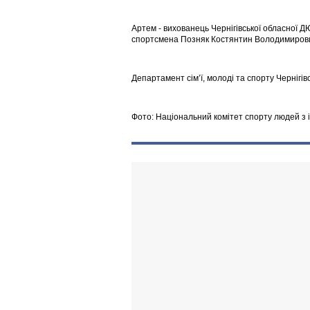
Артем - вихованець Чернігівської обласної ДЮ
спортсмена Позняк Костянтин Володимирович
Департамент сім’ї, молоді та спорту Чернігів
Фото: Національний комітет спорту людей з 