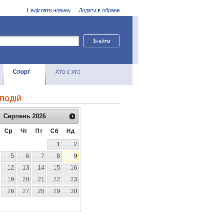
Надіслати новину
Додати в обране
Спорт
Хто є хто
ПОДІЙ
Серпень
2026
Ср
Чт
Пт
Сб
Нд
1
2
5
6
7
8
9
12
13
14
15
16
19
20
21
22
23
26
27
28
29
30