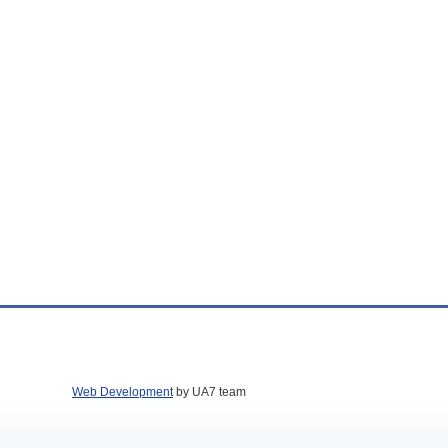
Web Development
by UA7 team