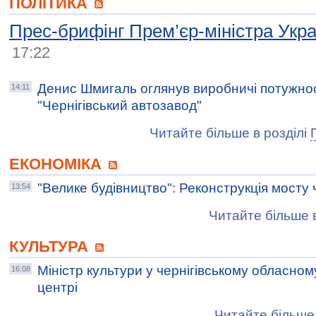
ПОЛІТИКА
Прес-брифінг Прем’єр-міністра Укр
17:22
Денис Шмигаль оглянув виробничі потужно
14:11
"Чернігівський автозавод"
Читайте більше в розділі
ЕКОНОМІКА
"Велике будівництво": Реконструкція мосту 
13:54
Читайте більше в
КУЛЬТУРА
Міністр культури у чернігівському обласно
16:08
центрі
Читайте більше 