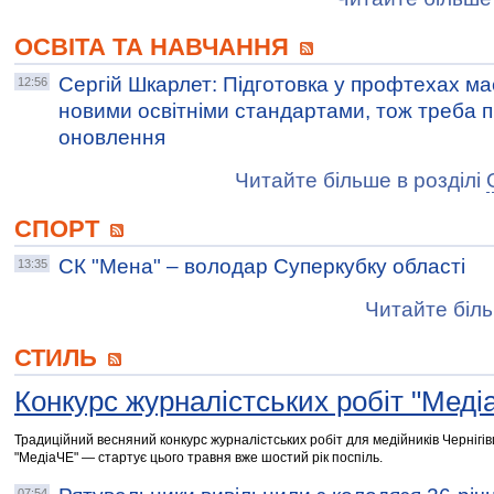
ОСВІТА ТА НАВЧАННЯ
Сергій Шкарлет: Підготовка у профтехах ма
12:56
новими освітніми стандартами, тож треба п
оновлення
Читайте більше в розділі
СПОРТ
СК "Мена" – володар Суперкубку області
13:35
Читайте біль
СТИЛЬ
Конкурс журналістських робіт "Меді
Традиційний весняний конкурс журналістських робіт для медійників Черніг
"МедіаЧЕ" — стартує цього травня вже шостий рік поспіль.
07:54