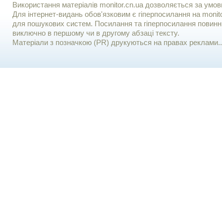
Використання матерiалiв monitor.cn.ua дозволяється за умов
Для iнтернет-видань обов'язковим є гiперпосилання на monito
для пошукових систем. Посилання та гіперпосилання повинні
виключно в першому чи в другому абзаці тексту.
Матеріали з позначкою (PR) друкуються на правах реклами..