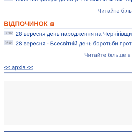
Читайте біль
ВІДПОЧИНОК
28 вересня день народження на Чернігівщи
08:02
28 вересня - Всесвітній день боротьби прот
08:04
Читайте більше в 
<< архiв <<