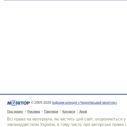
© 2005-2026
Інформ-агенція «Чернігівський монітор»
Про проект
|
Реклама
|
Партнери
|
Контакти
|
Архів
Всі права на матеріали, які містить цей сайт, охороняються у 
законодавством України, в тому числі, про авторське право і 