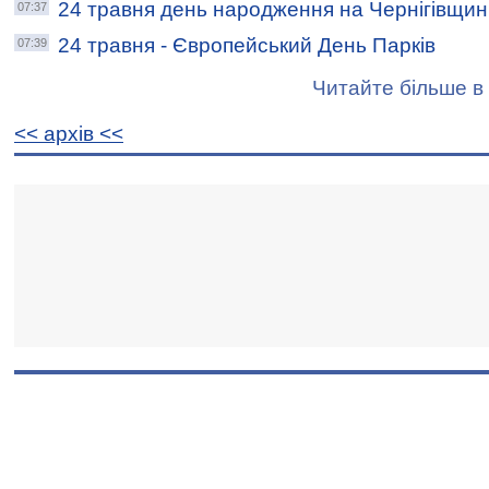
24 травня день народження на Чернігівщин
07:37
24 травня - Європейський День Парків
07:39
Читайте більше в 
<< архiв <<