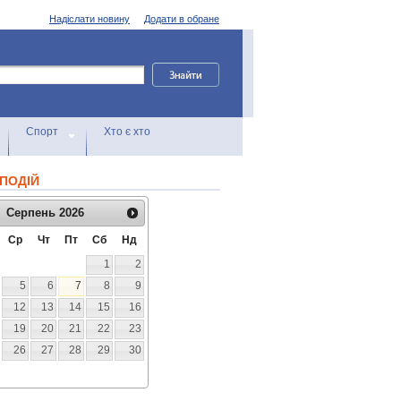
Надіслати новину
Додати в обране
Спорт
Хто є хто
ПОДІЙ
Серпень
2026
Ср
Чт
Пт
Сб
Нд
1
2
5
6
7
8
9
12
13
14
15
16
19
20
21
22
23
26
27
28
29
30